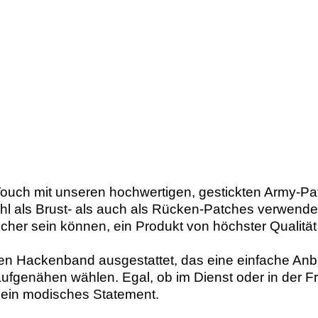
 Touch mit unseren hochwertigen, gestickten Army-Pat
l als Brust- als auch als Rücken-Patches verwendet
 sicher sein können, ein Produkt von höchster Qualität
ten Hackenband ausgestattet, das eine einfache An
aufgenähen wählen. Egal, ob im Dienst oder in der Fr
ein modisches Statement.