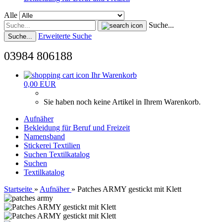
Alle
Suche...
Erweiterte Suche
Suche...
03984 806188
Ihr Warenkorb
0,00 EUR
Sie haben noch keine Artikel in Ihrem Warenkorb.
Aufnäher
Bekleidung für Beruf und Freizeit
Namensband
Stickerei Textilien
Suchen
Textilkatalog
Suchen
Textilkatalog
Startseite
»
Aufnäher
»
Patches ARMY gestickt mit Klett