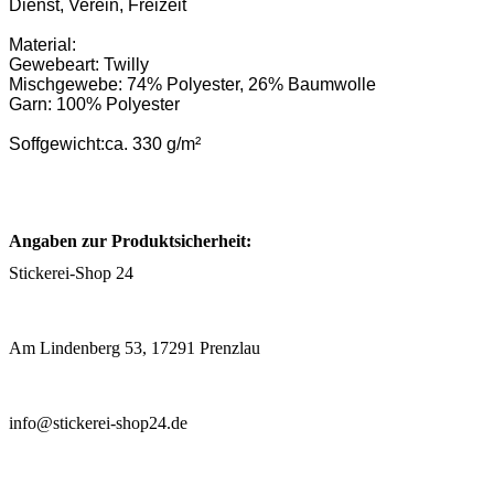
Dienst, Verein, Freizeit
Material:
Gewebeart: Twilly
Mischgewebe: 74% Polyester, 26% Baumwolle
Garn: 100% Polyester
Soffgewicht:ca. 330 g/m²
Angaben zur Produktsicherheit:
Stickerei-Shop 24
Am Lindenberg 53, 17291 Prenzlau
info@stickerei-shop24.de