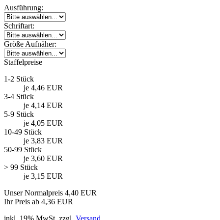
Ausführung:
Schriftart:
Größe Aufnäher:
Staffelpreise
1-2 Stück
je 4,46 EUR
3-4 Stück
je 4,14 EUR
5-9 Stück
je 4,05 EUR
10-49 Stück
je 3,83 EUR
50-99 Stück
je 3,60 EUR
> 99 Stück
je 3,15 EUR
Unser Normalpreis 4,40 EUR
Ihr Preis ab 4,36 EUR
inkl. 19% MwSt. zzgl.
Versand