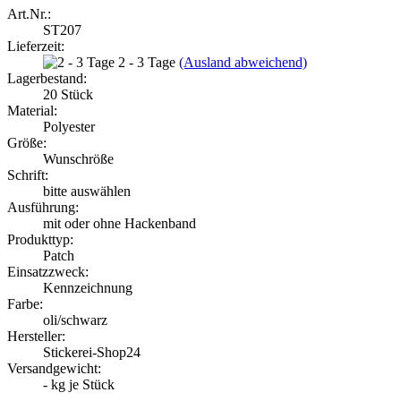
Art.Nr.:
ST207
Lieferzeit:
2 - 3 Tage
(Ausland abweichend)
Lagerbestand:
20
Stück
Material:
Polyester
Größe:
Wunschröße
Schrift:
bitte auswählen
Ausführung:
mit oder ohne Hackenband
Produkttyp:
Patch
Einsatzzweck:
Kennzeichnung
Farbe:
oli/schwarz
Hersteller:
Stickerei-Shop24
Versandgewicht:
-
kg je Stück